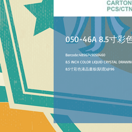
050-46A 8.5
Barcode:4896749050460
8.5 INCH COLOR LIQUID CRYSTAL DRAWIN
8.5寸彩色液晶畫板
(
馴鹿
)
@
96