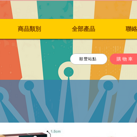
商品類別
全部產品
聯
購物車
順豐站點