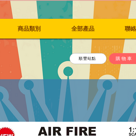
商品類別
全部產品
聯
購物車
順豐站點