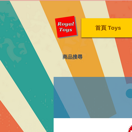
首頁 Toys
​商品搜尋