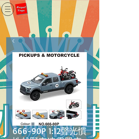
666-90P 1:12聲光慣