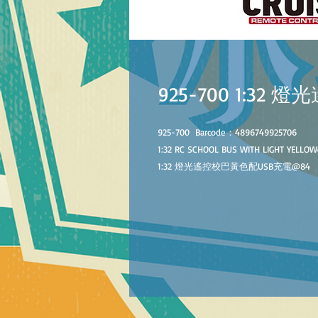
925-700 1:3
925-700
Barcode：4896749925706
1:32 RC SCHOOL BUS WITH LIGHT YELLO
1:32 燈光遙控校巴黃色配USB充電
@84