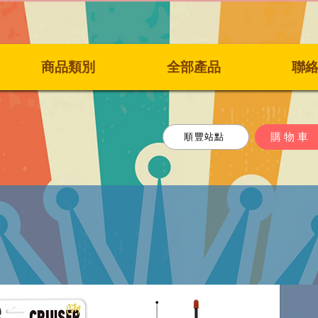
商品類別
全部產品
聯
購物車
順豐站點