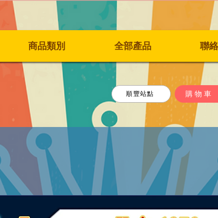
商品類別
全部產品
聯
購物車
順豐站點