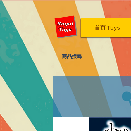
首頁 Toys
​商品搜尋