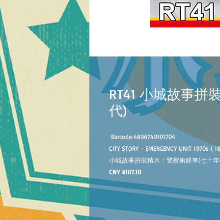
RT41 小城故事
代)
Barcode:
4896749101704
CITY STORY - EMERGENCY UNIT 1970s ( 1
小城故事拼裝積木：警察衝鋒車
(七十年
CNY ¥107.10