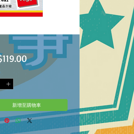
價
119.00
格
新增至購物車