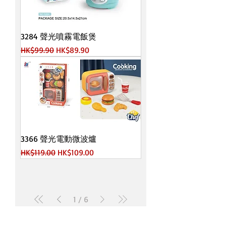
3284 聲光噴霧電飯煲
一般價格
促銷價格
HK$99.90
HK$89.90
3366 聲光電動微波爐
一般價格
促銷價格
HK$119.00
HK$109.00
1
/
6