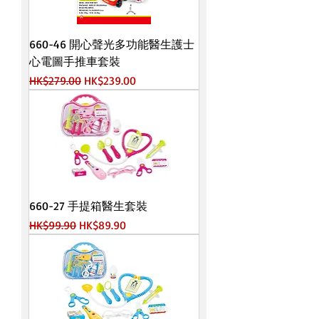
660-46 開心聲光多功能醫生護士
心電圖手推車套裝
一般價格
促銷價格
HK$279.00
HK$239.00
660-27 手提箱醫生套裝
一般價格
促銷價格
HK$99.90
HK$89.90