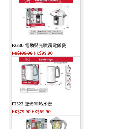
F2330 電動聲光噴霧電飯煲
一般價格
促銷價格
HK$109.00
HK$99.90
F2322 聲光電熱水壺
一般價格
促銷價格
HK$79.90
HK$69.90