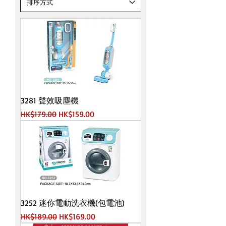
3281 聲效吸塵機
一般價格
促銷價格
HK$179.00
HK$159.00
3252 迷你電動洗衣機(包電池)
一般價格
促銷價格
HK$189.00
HK$169.00