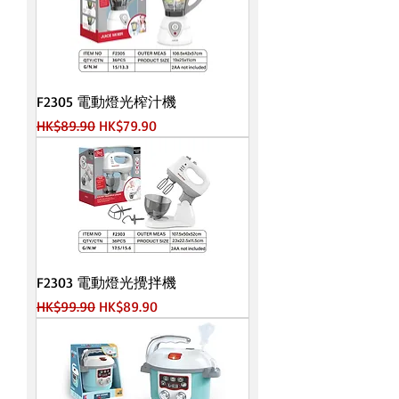
F2305 電動燈光榨汁機
一般價格
促銷價格
HK$89.90
HK$79.90
F2303 電動燈光攪拌機
一般價格
促銷價格
HK$99.90
HK$89.90