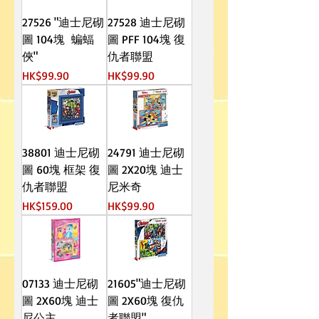
27526 "迪士尼砌
27528 迪士尼砌
圖 104塊 蝙蝠
圖 PFF 104塊 復
俠"
仇者聯盟
價格
價格
HK$99.90
HK$99.90
38801 迪士尼砌
24791 迪士尼砌
圖 60塊 框架 復
圖 2X20塊 迪士
仇者聯盟
尼米奇
價格
價格
HK$159.00
HK$99.90
07133 迪士尼砌
21605"迪士尼砌
圖 2X60塊 迪士
圖 2X60塊 復仇
尼公主
者聯盟"