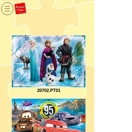
20702.PT01