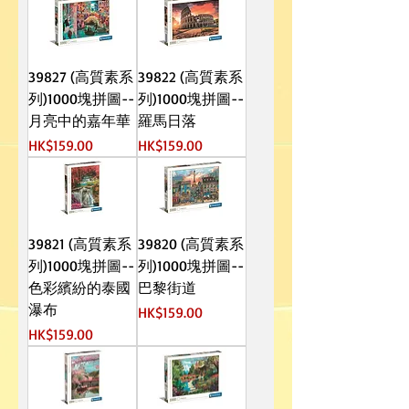
39827 (高質素系
39822 (高質素系
列)1000塊拼圖--
列)1000塊拼圖--
月亮中的嘉年華
羅馬日落
價格
價格
HK$159.00
HK$159.00
39821 (高質素系
39820 (高質素系
列)1000塊拼圖--
列)1000塊拼圖--
色彩繽紛的泰國
巴黎街道
瀑布
價格
HK$159.00
價格
HK$159.00