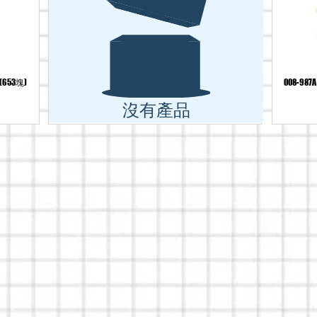
53塊)
008-
沒有產品
熱賣品牌