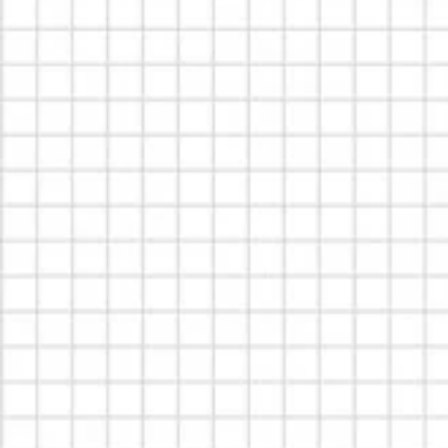
拼圖系列
兒童文具用品