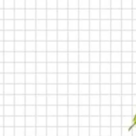
戶外及運動
玩具
音樂玩具
​特價產品