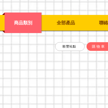
商品類別
全部產品
聯
購物車
順豐站點
類別