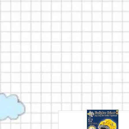
小城故事
最熱門玩具系列
立即選購