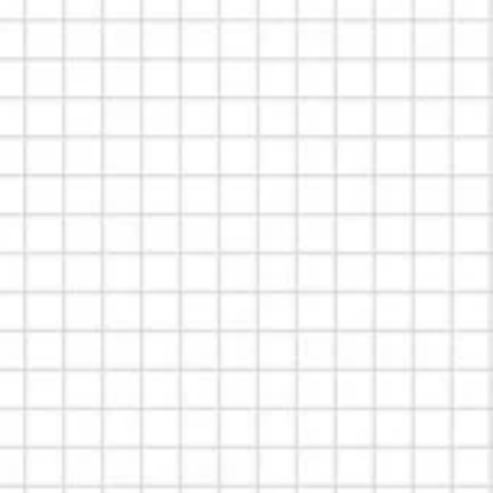
玩具車及遙控系列
科學玩具