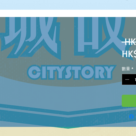
 HK
HK
數量
*