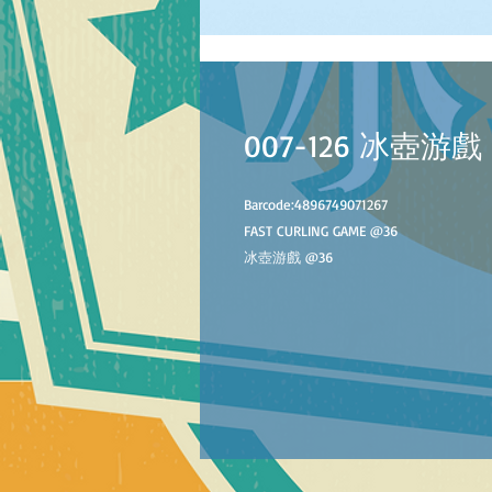
007-126 冰壺游戲
Barcode:4896749071267
FAST CURLING GAME
@
36
冰壺游戲
@
36