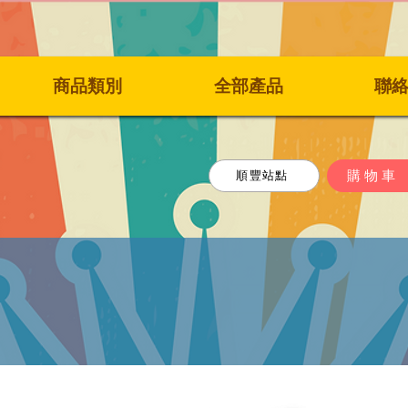
商品類別
全部產品
聯
購物車
順豐站點