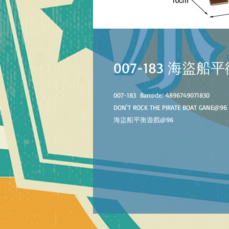
007-183 海盜船
007-18
3
Barcode:
4896749071830
DON'T ROCK THE PIRATE BOAT GANE@96
海盜船平衡遊戲@96