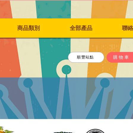
商品類別
全部產品
聯
購物車
順豐站點