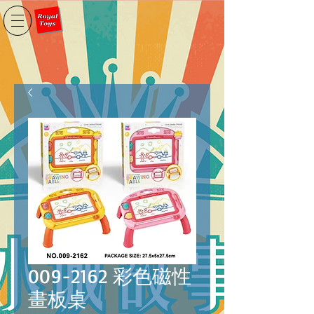
009-2162 彩色磁性
畫板桌