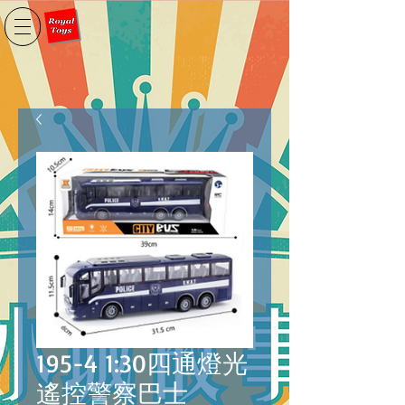
195-4 1:30四通燈光
遙控警察巴士