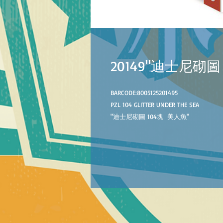
20149"迪士尼砌圖
BARCODE:8005125201495
PZL 104 GLITTER UNDER THE SEA
"迪士尼砌圖 104塊 美人魚"