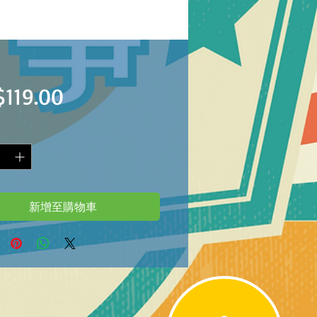
價
119.00
格
新增至購物車