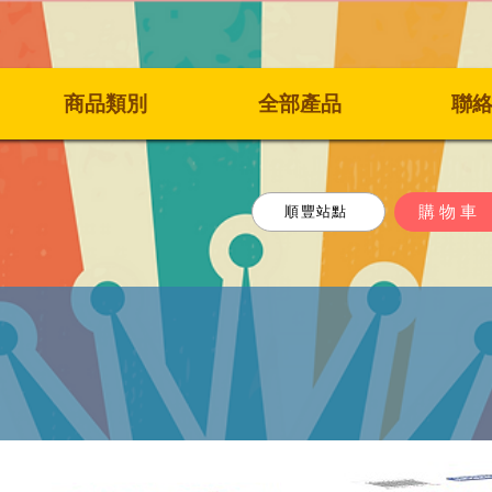
商品類別
全部產品
聯
購物車
順豐站點