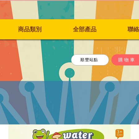
商品類別
全部產品
聯
購物車
順豐站點