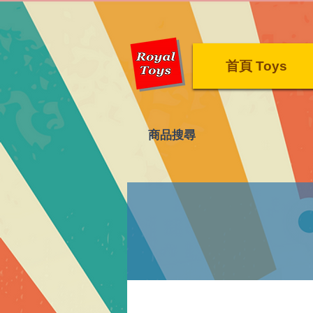
首頁 Toys
​商品搜尋