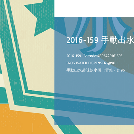
2016-159 手
2016-159
Barcode:4896749161593
FROG
WATER DISPENSER @
96
手動出水趣味飲水機（青蛙）@
96