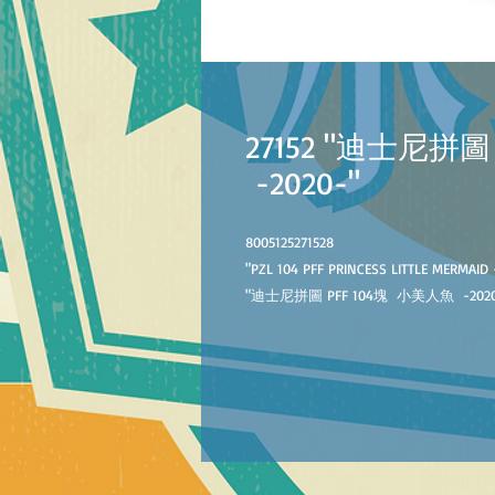
27152 "迪士尼拼圖
-2020-"
8005125271528
"PZL 104 PFF PRINCESS LITTLE MERMAID 
"迪士尼拼圖 PFF 104塊 小美人魚 -2020