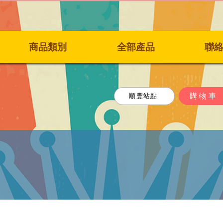
商品類別
全部產品
聯
購物車
順豐站點