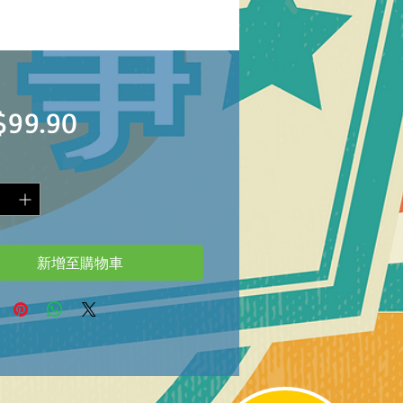
價
$99.90
格
新增至購物車