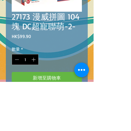
27173 漫威拼圖 104
塊 DC超寵聯萌-2-
價
HK$99.90
格
數量
*
新增至購物車
8005125271733
"PZL 104 DC SUPERPETS -2- "
漫威拼圖 104塊 DC超寵聯萌-2-