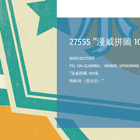
27555 "漫威拼圖
8005125275557
PZL 104 GLOWING - MARVEL SPIDERMAN
"漫威拼圖 104塊
蜘蛛俠（發光款）"