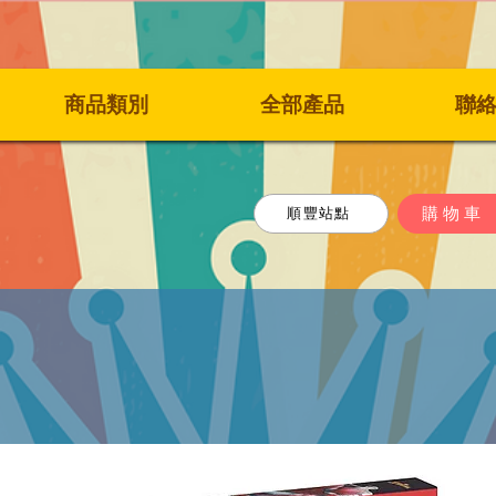
商品類別
全部產品
聯
購物車
順豐站點