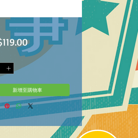
價
119.00
格
新增至購物車