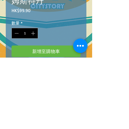
姆斯特丹
價
HK$99.90
格
數量
*
新增至購物車
BARCODE:8005125350377
PZL 500 HQC AMSTERDAM
(高質素系列)500塊拼圖--阿姆斯特丹