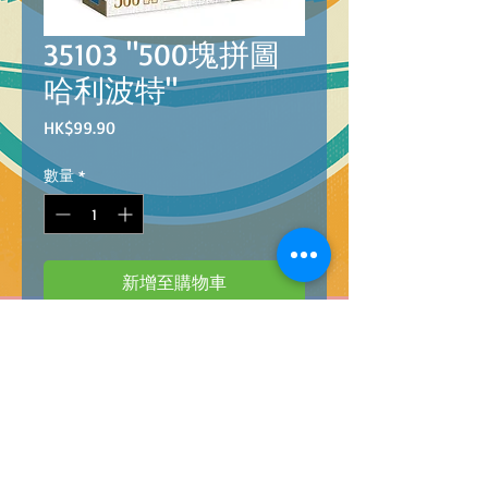
35103 "500塊拼圖
哈利波特"
價
HK$99.90
格
數量
*
新增至購物車
8005125351039
PZL 500 HQC HAPPY POTTER
"500塊拼圖 哈利波特"