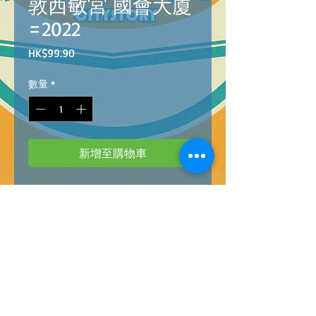
敦西敏宮 國會大廈
=2022
價
HK$99.90
格
數量
*
新增至購物車
Barcode: 8005125351121
HQC PZL 500 THE LONDON PARLIAMENT
=2022
35112 (高質素系列)500塊拼圖-- 倫敦西敏
宮 國會大廈 =2022