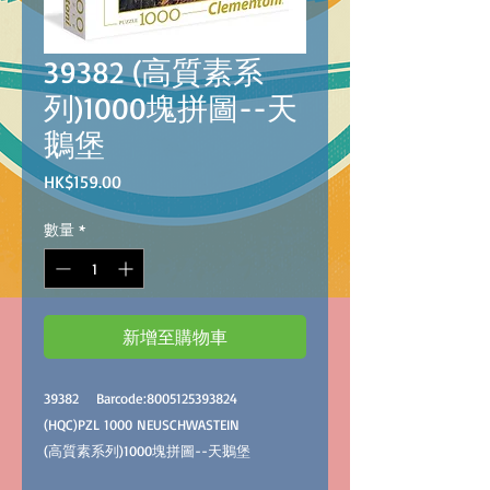
39382 (高質素系
列)1000塊拼圖--天
鵝堡
價
HK$159.00
格
數量
*
新增至購物車
39382 Barcode:8005125393824
(HQC)PZL 1000 NEUSCHWASTEIN
(高質素系列)1000塊拼圖--天鵝堡