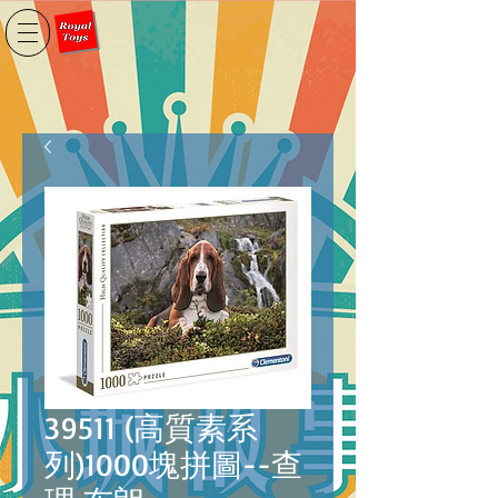
39511 (高質素系
列)1000塊拼圖--查