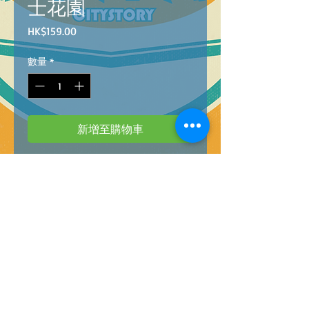
士花園
價
HK$159.00
格
數量
*
新增至購物車
39513
8005125395132
HQC PZL 1000 GARDENS OF FUJI
(高質素系列)1000塊拼圖--富士花園