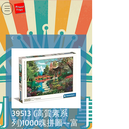
39513 (高質素系
列)1000塊拼圖--富