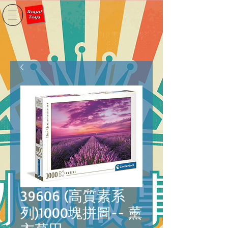
39606 (高質素系
列)1000塊拼圖-- 薰