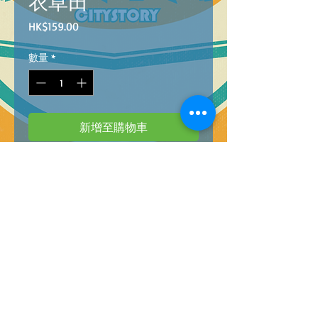
衣草田
價
HK$159.00
格
數量
*
新增至購物車
Barcode: 8005125396061
HQC PZL 1000 LAVENDER FIELD
(高質素系列)1000塊拼圖-- 薰衣草田