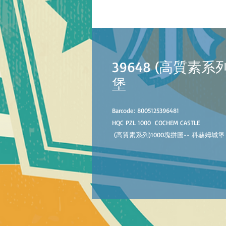
39648 (高質素系
堡
Barcode: 8005125396481
HQC PZL 1000 COCHEM CASTLE
(高質素系列)1000塊拼圖-- 科赫姆城堡