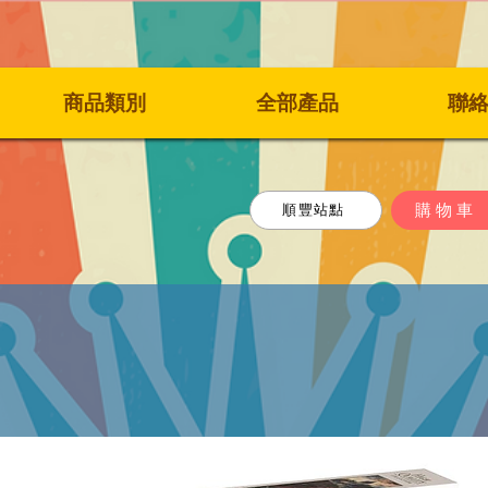
商品類別
全部產品
聯
購物車
順豐站點