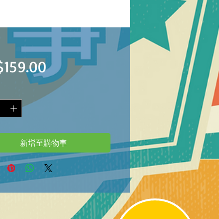
價
$159.00
格
新增至購物車