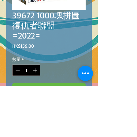
39672 1000塊拼圖
復仇者聯盟
=2022=
價
HK$159.00
格
數量
*
新增至購物車
Barcode: 8005125396726
PZL 1000 MARVEL THE AVENGERS =2022=
1000塊拼圖 復仇者聯盟 =2022=