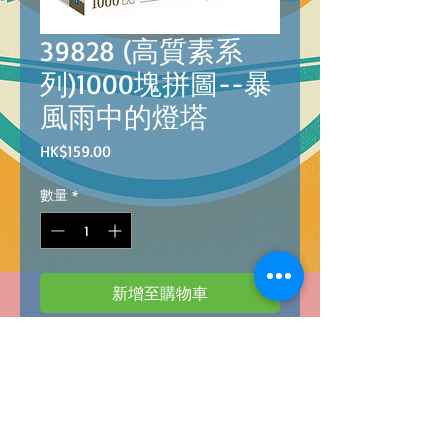
39828 (高質素系
列)1000塊拼圖--暴
風雨中的燈塔
價
HK$159.00
格
數量
*
新增至購物車
39828
8005125398287
HQC PZL 1000 LIGHTHOUSE IN THE STORM
(高質素系列)1000塊拼圖--暴風雨中的燈
塔