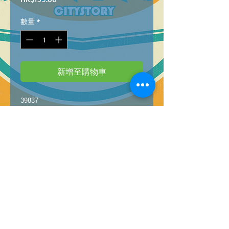
格
數量
*
新增至購物車
39837
8005125398379
PZL 1000 PANORAMA ACROSS THE RIVER
THAMES
(高質素系列)拼圖 1000塊 跨越泰晤士河