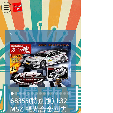
68355(特別版) 1:32
MSZ 聲光合金回力