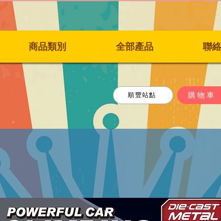
商品類別
全部產品
聯
購物車
順豐站點