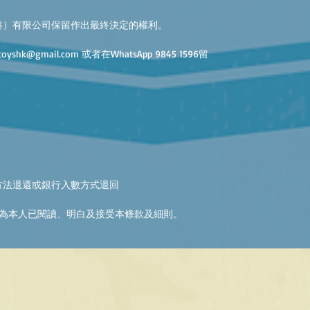
港）有限公司保留作出最終決定的權利。
k@gmail.com 或者在WhatsApp 9845 1596留
方法退還或銀行入數方式退回
為本人已閱讀、明白及接受本條款及細則。