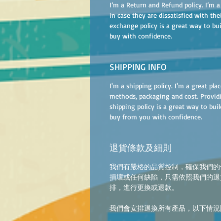
I’m a Return and Refund policy. I’m 
in case they are dissatisfied with th
exchange policy is a great way to bu
buy with confidence.
SHIPPING INFO
I'm a shipping policy. I'm a great p
methods, packaging and cost. Provid
shipping policy is a great way to bui
buy from you with confidence.
退貨條款及細則
我們有嚴格的品質控制，確保我們的
損壞或任何缺陷，只需依照我們的退
排，進行更換或退款。
我們會安排退換所有產品，以下情況