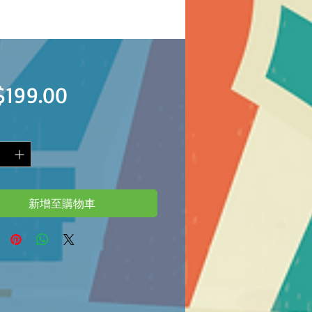
價
$199.00
格
新增至購物車