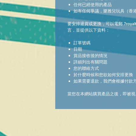
任何已經使用的產品
如有任何爭議，樂雅兒玩具（香
要安排退貨或更換，可以電郵 7royaltoysh
言，並提供以下資料：
訂單號碼
日期
貨品接收後的情況
詳細列出有關問題
您的聯絡方式
於什麼時候和您欲如何安排更換
如果需要退款，我們會根據付款
當您在本網站購買產品之後，即被視