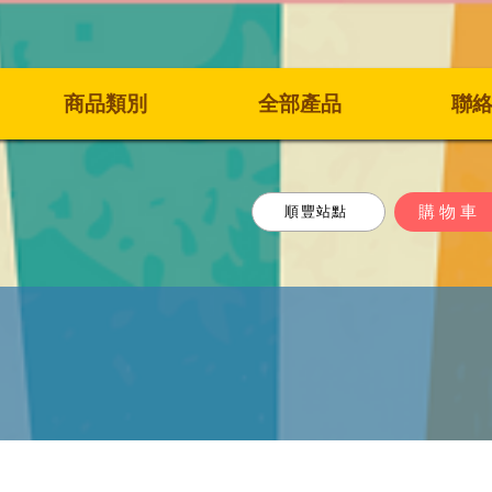
商品類別
全部產品
聯
購物車
順豐站點