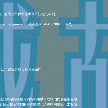
港）有限公司保留作出最終決定的權利。
k@gmail.com 或者在WhatsApp 9845 1596留
方法退還或銀行入數方式退回
過此網站所收集你的資料用以幫助我們提供更多更適
有個人化及愉快的購物經驗。請繼續閱讀以下之私隱