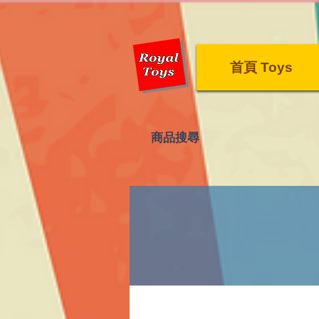
首頁 Toys
​商品搜尋