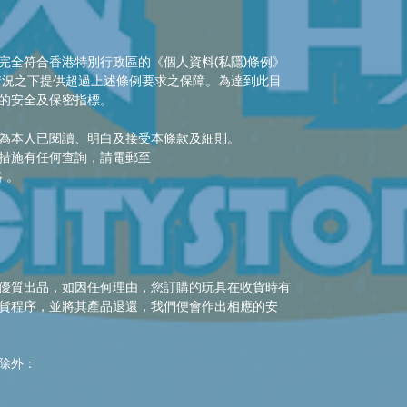
完全符合香港特別行政區的《個人資料(私隱)條例》
的情況之下提供超過上述條例要求之保障。為達到此目
的安全及保密指標。
為本人已閱讀、明白及接受本條款及細則。
措施有任何查詢，請電郵至
絡 。
優質出品，如因任何理由，您訂購的玩具在收貨時有
貨程序，並將其產品退還，我們便會作出相應的安
除外：