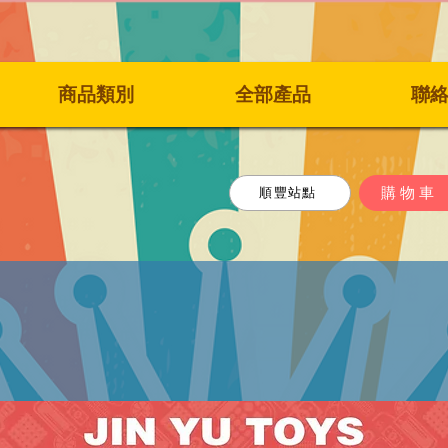
商品類別
全部產品
聯
購物車
順豐站點