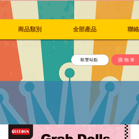
商品類別
全部產品
聯
購物車
順豐站點