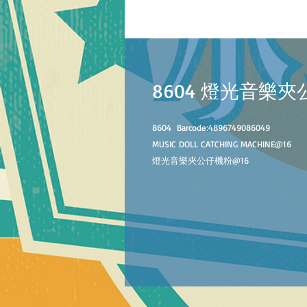
8604 燈光音樂
8604
Barcode:4896749086049
MUSIC DOLL CATCHING MACHINE@16
燈光音樂夾公仔機粉@16