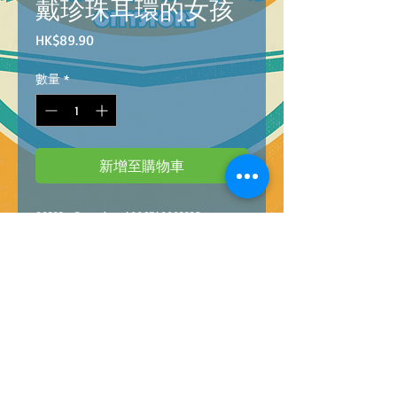
戴珍珠耳環的女孩
價
HK$89.90
格
數量
*
新增至購物車
88323 Barcode：4896749883235
1000PCS JIGSAW PUZZLE HET MEISJE MET
DE VPAREL @36
1000塊拼圖 戴珍珠耳環的女孩 @36