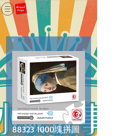
88323 1000塊拼圖