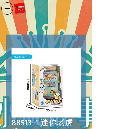
88513-1 迷你老虎