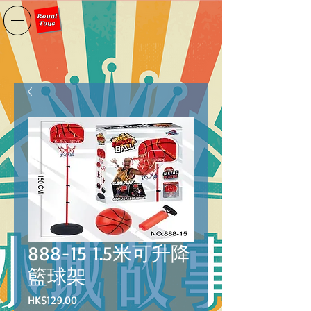
888-15 1.5米可升降
籃球架
價
HK$129.00