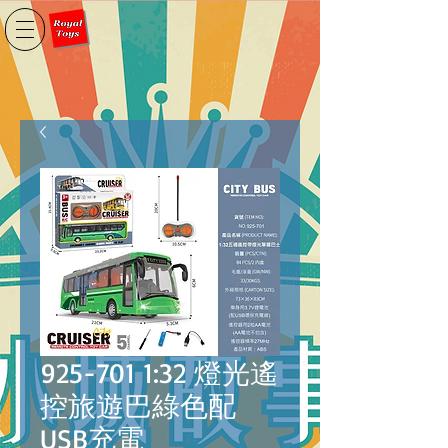
925-701 1:32 燈光遙
控旅遊巴綠色配
USB充電