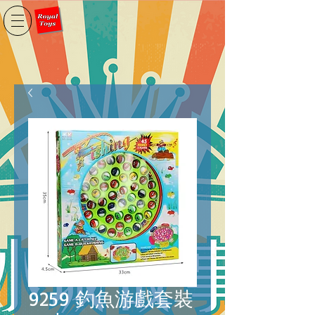
9259 釣魚游戲套裝