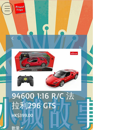
94600 1:16 R/C 法
拉利296 GTS
價
HK$399.00
格
數量
*