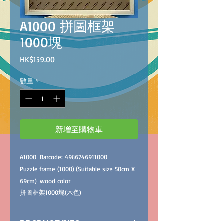
A1000 拼圖框架
1000塊
價
HK$159.00
格
數量
*
新增至購物車
A1000 Barcode: 4986746911000
Puzzle frame (1000) (Suitable size 50cm X
69cm), wood color
拼圖框架1000塊(木色)