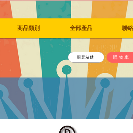
商品類別
全部產品
聯
購物車
順豐站點