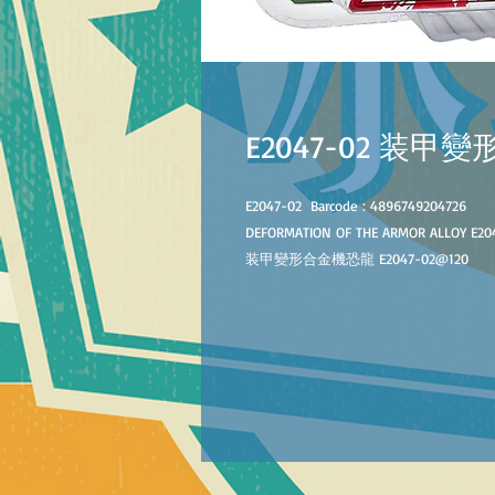
E2047-02 装
E2047-02
B
arcode :
4896749204726
DEFORMATION OF THE ARMOR ALLOY E20
装甲變形合金機恐龍
E2047-02
@
120