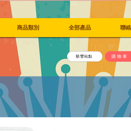
商品類別
全部產品
聯
購物車
順豐站點