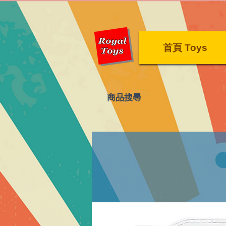
首頁 Toys
​商品搜尋