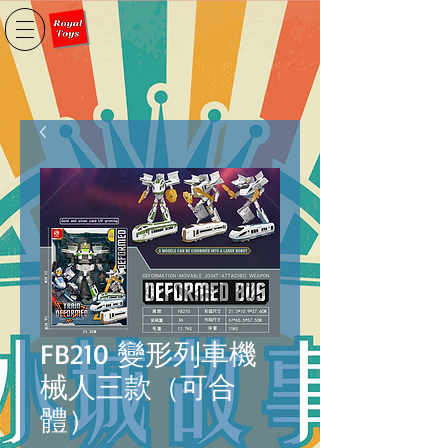
FB210 變形列車機
械人三款（可合
體）