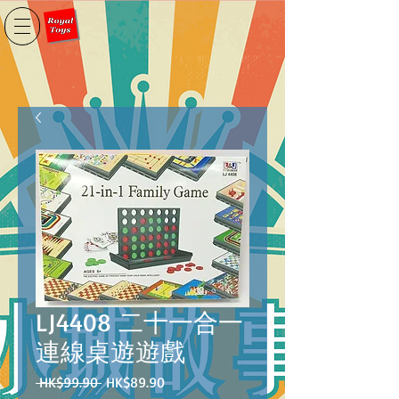
LJ4408 二十一合一
連線桌遊遊戲
一
促
 HK$99.90 
HK$89.90