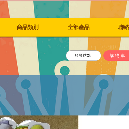
商品類別
全部產品
聯
購物車
順豐站點