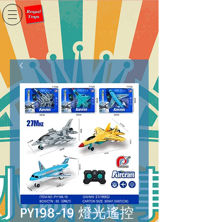
PY198-19 燈光遙控