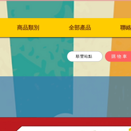
商品類別
全部產品
聯
購物車
順豐站點