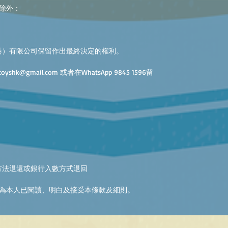
除外：
港）有限公司保留作出最終決定的權利。
k@gmail.com 或者在WhatsApp 9845 1596留
方法退還或銀行入數方式退回
為本人已閱讀、明白及接受本條款及細則。