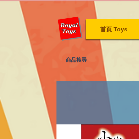
首頁 Toys
​商品搜尋