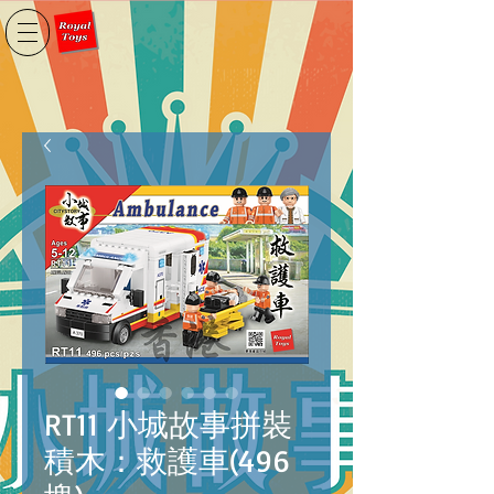
RT11 小城故事拼裝
積木：救護車(496