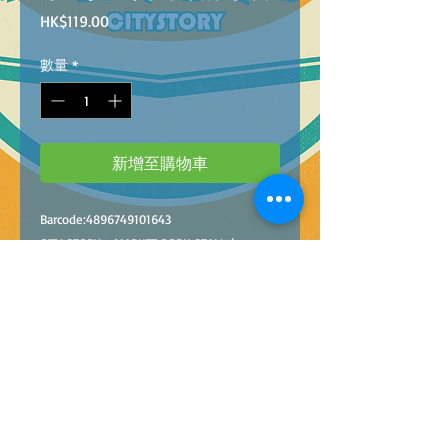
價
HK$119.00
格
數量
*
新增至購物車
Barcode:4896749101643
CITY STORY - MARKET PORK STALL (
168Pcs/Pzs) @48
小城故事拼裝積木：街市豬肉檔 (168
塊)@48
CNY ¥107.10