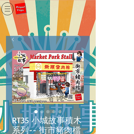
RT35 小城故事積木
系列-- 街市豬肉檔