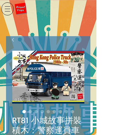
RT81 小城故事拼裝
積木：警察運員車